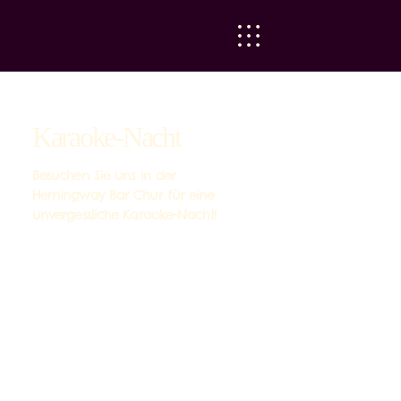
Karaoke-Nacht
Besuchen Sie uns in der
Hemingway Bar Chur für eine
unvergessliche Karaoke-Nacht!