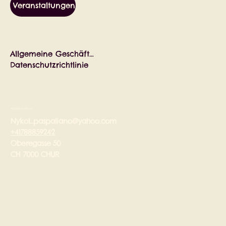
Veranstaltungen
Allgemeine Geschäftsbedingungen
Datenschutzrichtlinie
Kontaktieren Sie uns
Nykol_paspaliano@yahoo.com
+41788859242
Oberegasse 50
CH 7000 CHUR