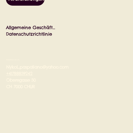
Allgemeine Geschäftsbedingungen
Datenschutzrichtlinie
Kontaktieren Sie uns
Nykol_paspaliano@yahoo.com
+41788859242
Oberegasse 50
CH 7000 CHUR