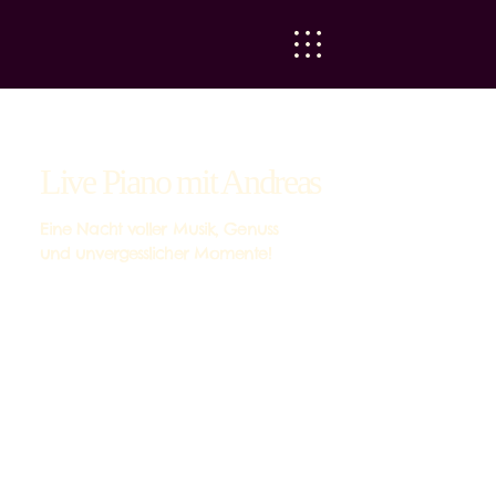
Live Piano mit Andreas
Eine Nacht voller Musik, Genuss
und unvergesslicher Momente!