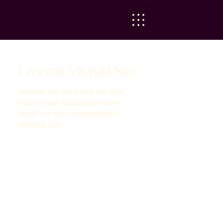
Live mit Michael Sun
Machen Sie sich bereit für eine
Nacht voller fantastischer Live-
Musik mit dem unglaublichen
Michael Sun!