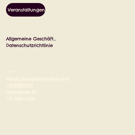
Veranstaltungen
Allgemeine Geschäftsbedingungen
Datenschutzrichtlinie
Kontaktieren Sie uns
Nykol_paspaliano@yahoo.com
+41788859242
Oberegasse 50
CH 7000 CHUR