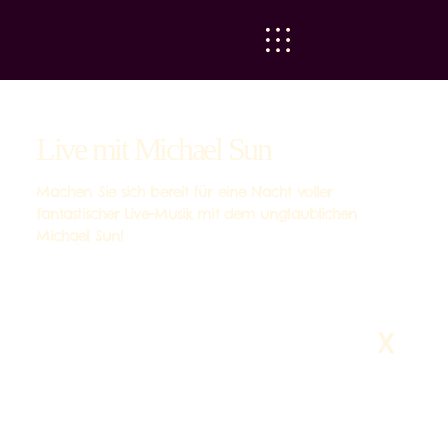
Live mit Michael Sun
Machen Sie sich bereit für eine Nacht voller
fantastischer Live-Musik mit dem unglaublichen
Michael Sun!
X