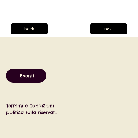
back
next
Eventi
Termini e condizioni
politica sulla riservatezza