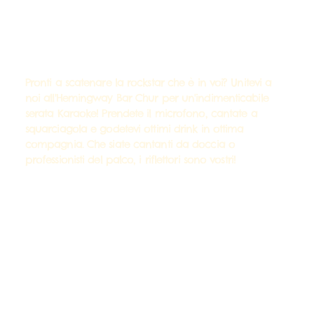
Pronti a scatenare la rockstar che è in voi? Unitevi a
noi all'Hemingway Bar Chur per un'indimenticabile
serata Karaoke! Prendete il microfono, cantate a
squarciagola e godetevi ottimi drink in ottima
compagnia. Che siate cantanti da doccia o
professionisti del palco, i riflettori sono vostri!