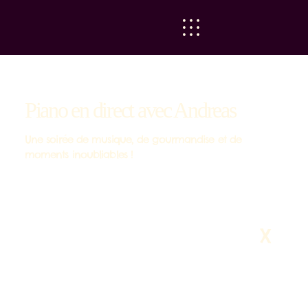
Piano en direct avec Andreas
Une soirée de musique, de gourmandise et de
moments inoubliables !
X