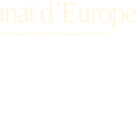
nat d’Europe
agez votre équipe EN DIRECT au Hemingway Bar Chur !