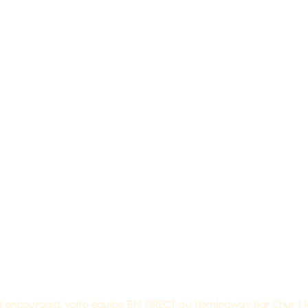
n et encouragez votre équipe EN DIRECT au Hemingway Bar Chur ! 