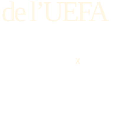
 de l’UEFA
X