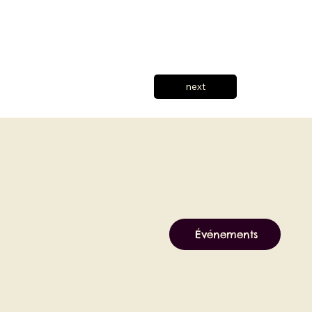
next
Événements